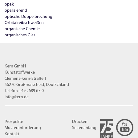
opak
opalisierend
optische Doppelbrechung
Orbitalreibschweißen
organische Chemie
organisches Glas
Kern GmbH
Kunststoffwerke
Clemens-Kern-Straße 1
56276 Großmaischeid, Deutschland
Telefon +49 2689 67-0
info@kern.de
Prospekte
Drucken
Musteranforderung
Seitenanfang
Kontakt