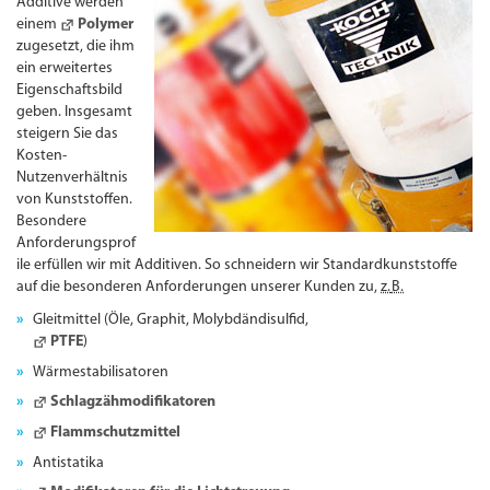
Additive werden
einem
Polymer
zugesetzt, die ihm
ein erweitertes
Eigenschaftsbild
geben. Insgesamt
steigern Sie das
Kosten-
Nutzenverhältnis
von Kunststoffen.
Besondere
Anforderungsprof
ile erfüllen wir mit Additiven. So schneidern wir Standardkunststoffe
auf die besonderen Anforderungen unserer Kunden zu,
z.
B.
Gleitmittel (Öle, Graphit, Molybdändisulfid,
PTFE
)
Wärmestabilisatoren
Schlagzähmodifikatoren
Flammschutzmittel
Antistatika