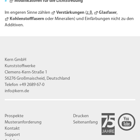
Modifikatoren für die Lichtstreuung
Im engeren Sinne zählen
Verstärkungen
(
z.
B.
Glasfaser
,
Kohlenstofffasern
oder Mineralien) und Einfärbungen nicht zu den
Additiven.
Kern GmbH
Kunststoffwerke
Clemens-Kern-Straße 1
56276 Großmaischeid, Deutschland
Telefon +49 2689 67-0
info@kern.de
Prospekte
Drucken
Musteranforderung
Seitenanfang
Kontakt
Support