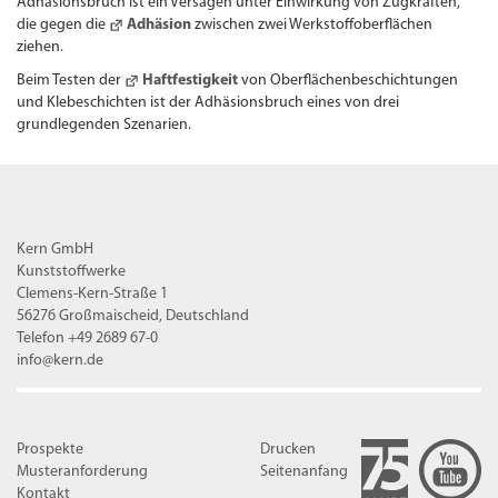
Adhäsionsbruch ist ein Versagen unter Einwirkung von Zugkräften,
die gegen die
Adhäsion
zwischen zwei Werkstoffoberflächen
ziehen.
Beim Testen der
Haftfestigkeit
von Oberflächenbeschichtungen
und Klebeschichten ist der Adhäsionsbruch eines von drei
grundlegenden Szenarien.
Kern GmbH
Kunststoffwerke
Clemens-Kern-Straße 1
56276 Großmaischeid, Deutschland
Telefon +49 2689 67-0
info@kern.de
Prospekte
Drucken
Musteranforderung
Seitenanfang
Kontakt