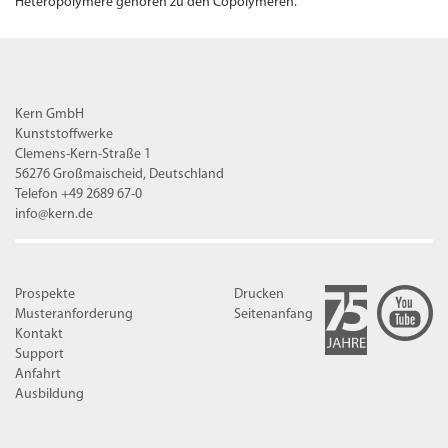
Heteropolymere gehören zu den Copolymeren.
Kern GmbH
Kunststoffwerke
Clemens-Kern-Straße 1
56276 Großmaischeid, Deutschland
Telefon +49 2689 67-0
info@kern.de
Prospekte
Drucken
Musteranforderung
Seitenanfang
Kontakt
Support
Anfahrt
Ausbildung