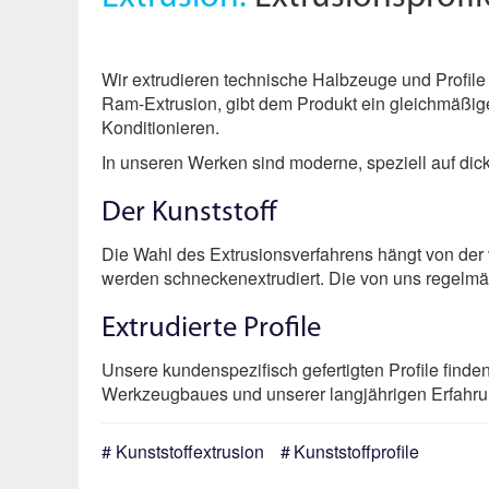
Wir extrudieren technische Halbzeuge und Profile
Ram-Extrusion, gibt dem Produkt ein gleichmäßi
Konditionieren.
In unseren Werken sind moderne, speziell auf dic
Der Kunststoff
Die Wahl des Extrusionsverfahrens hängt von der
werden schneckenextrudiert. Die von uns regelmäßi
Extrudierte Profile
Unsere kundenspezifisch gefertigten Profile find
Werkzeugbaues und unserer langjährigen Erfahrun
Kunststoffextrusion
Kunststoffprofile