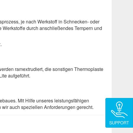
sprozess, je nach Werkstoff in Schnecken- oder
re Werkstoffe durch anschließendes Tempern und
.
erden ramextrudiert, die sonstigen Thermoplaste
ite aufgeführt.
baues. Mit Hilfe unseres leistungs­fähigen
 wir auch speziellen Anforderungen gerecht.
SUPPORT