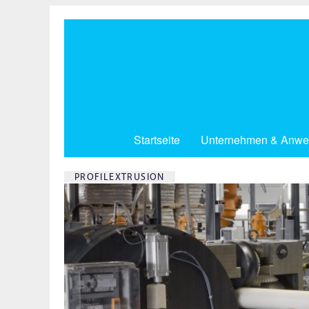
Direkt
zum
Inhalt
Startseite
Unternehmen & Anwe
PROFILEXTRUSION