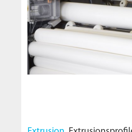
Extrusion.
Extrusionsprofil