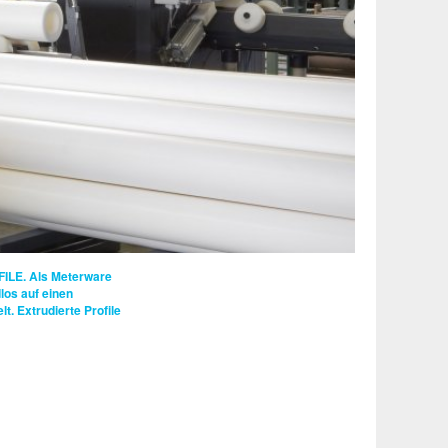
ILE.
Als Meterware
los auf einen
t. Extrudierte Profile