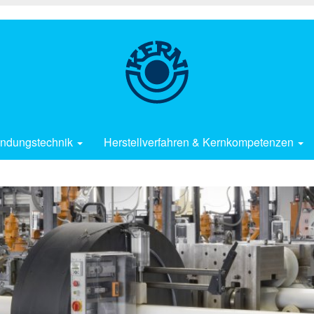
ndungstechnik
Herstellverfahren & Kernkompetenzen