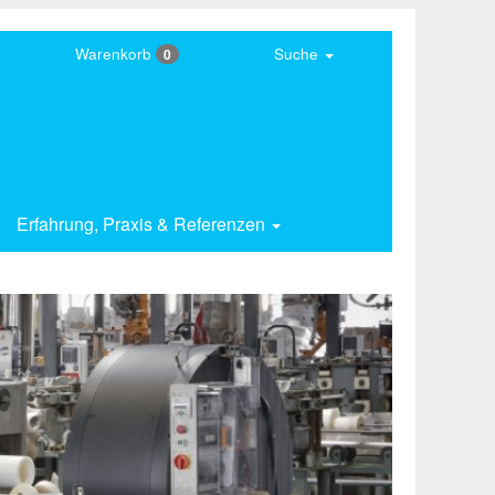
Warenkorb
Suche
0
Erfahrung,
Praxis & Referenzen