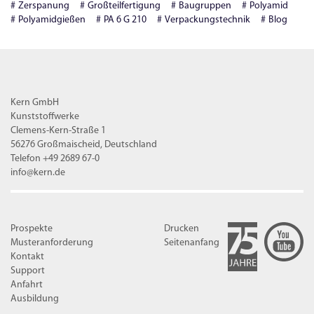
Zerspanung
Großteilfertigung
Baugruppen
Polyamid
Polyamidgießen
PA 6 G 210
Verpackungstechnik
Blog
Kern GmbH
Kunststoffwerke
Clemens-Kern-Straße 1
56276 Großmaischeid, Deutschland
Telefon +49 2689 67-0
info@kern.de
Prospekte
Drucken
Musteranforderung
Seitenanfang
Kontakt
Support
Anfahrt
Ausbildung