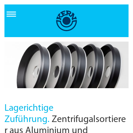
Direkt
zum
Inhalt
Lagerichtige
Zuführung.
Zentrifugalsortiere
r aus Aluminium und