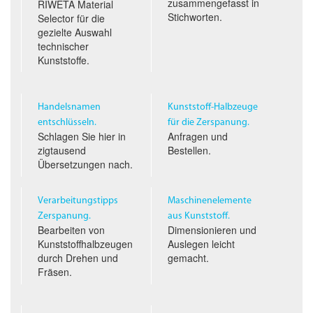
zusammengefasst in
RIWETA Material
Stichworten.
Selector für die
gezielte Auswahl
technischer
Kunststoffe.
Handelsnamen
Kunststoff-Halbzeuge
entschlüsseln.
für die Zerspanung.
Schlagen Sie hier in
Anfragen und
zigtausend
Bestellen.
Übersetzungen nach.
Verarbeitungstipps
Maschinenelemente
Zerspanung.
aus Kunststoff.
Bearbeiten von
Dimensionieren und
Kunststoffhalbzeugen
Auslegen leicht
durch Drehen und
gemacht.
Fräsen.