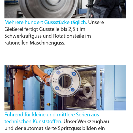
Mehrere hundert Gussstücke täglich.
Unsere
Gießerei fertigt Gussteile bis 2,5 t im
Schwerkraftguss und Rotationsteile im
rationellen Maschinenguss.
Führend für kleine und mittlere Serien aus
technischen Kunststoffen.
Unser Werkzeugbau
und der automatisierte Spritzguss bilden ein