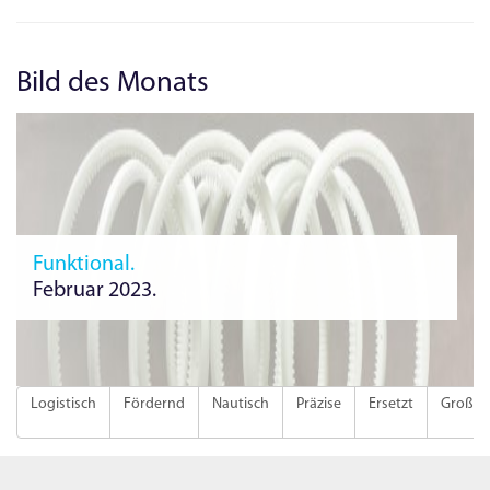
Bild des Monats
Funktional.
Februar 2023.
Logistisch
Fördernd
Nautisch
Präzise
Ersetzt
Groß