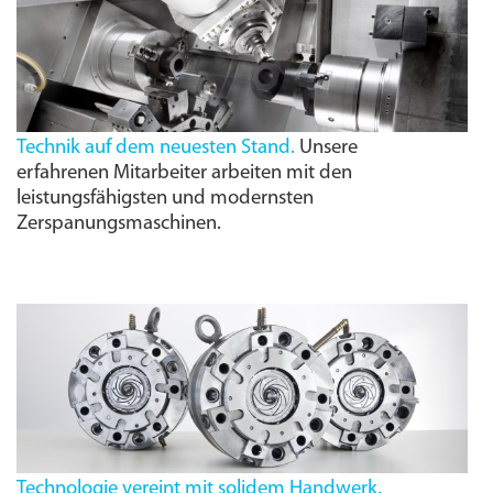
Technik auf dem neuesten Stand.
Unsere
erfahrenen Mitarbeiter arbeiten mit den
leistungs­fähigsten und modernsten
Zerspanungs­maschinen.
Technologie vereint mit solidem Handwerk.