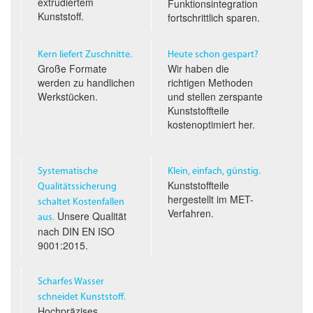
extrudiertem
Funktionsintegration
Kunststoff.
fortschrittlich sparen.
Kern liefert Zuschnitte.
Heute schon gespart?
Große Formate
Wir haben die
werden zu handlichen
richtigen Methoden
Werkstücken.
und stellen zerspante
Kunststoffteile
kostenoptimiert her.
Systematische
Klein, einfach, günstig.
Kunststoffteile
Qualitäts­sicherung
hergestellt im
MET
-
schaltet Kostenfallen
Verfahren.
Unsere Qualität
aus.
nach
DIN EN ISO
9001:2015.
Scharfes Wasser
schneidet Kunststoff.
Hochpräzises