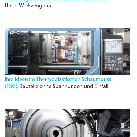
Unser Werkzeugbau.
Ihre Ideen im Thermoplastischen Schaumguss
(
TSG
).
Bauteile ohne Spannungen und Einfall.