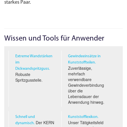
starkes Paar.
Wissen und Tools für Anwender
Extreme Wandstärken
Gewindeeinsätze in
im
Kunststoffteilen.
Zuverlässige,
Dickwandspritzguss.
mehrfach
Robuste
verwendbare
Spritzgussteile.
Gewindeverbindung
über die
Lebensdauer der
Anwendung hinweg.
Schnell und
Kunststofflexikon.
Der KERN
Unser Tätigkeitsfeld
dynamisch.