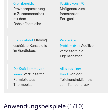
Grenzbereich.
Positive von PPO.
Prozessoptimierung
Maßgenau zum
in Zusammenarbeit
formstabilen
mit dem
Fertigteil.
Rohstoffhersteller.
Flammg
Brandgefahr!
Versteckte
eschützte Kunststoffe
Additive
Problemlöser.
im Gerätebau.
verbessern die
Eigenschaften.
Die Kraft kommt von
Alles aus einer
Verzugsarme
Von der
innen.
Hand.
Formteile aus
Teilekonstruktion bis
Thermoplast.
zum Tampondruck.
Anwendungsbeispiele (1/10)