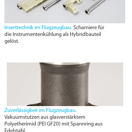
Inserttechnik im Flugzeugbau.
Scharniere für
die Instrumentenkühlung als Hybridbauteil
gelöst.
Zuverlässigkeit im Flugzeugbau.
Vakuumstutzen aus glasverstärktem
Polyetherimid (PEI GF20) mit Spannring aus
Edelstahl.