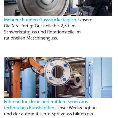
Mehrere hundert Gussstücke täglich.
Unsere
Gießerei fertigt Gussteile bis 2,5 t im
Schwerkraftguss und Rotationsteile im
rationellen Maschinenguss.
Führend für kleine und mittlere Serien aus
technischen Kunststoffen.
Unser Werkzeugbau
und der automatisierte Spritzguss bilden ein