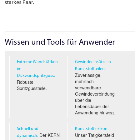
starkes Paar.
Wissen und Tools für Anwender
Extreme Wandstärken
Gewindeeinsätze in
im
Kunststoffteilen.
Zuverlässige,
Dickwandspritzguss.
mehrfach
Robuste
verwendbare
Spritzgussteile.
Gewindeverbindung
über die
Lebensdauer der
Anwendung hinweg.
Schnell und
Kunststofflexikon.
Der KERN
Unser Tätigkeitsfeld
dynamisch.