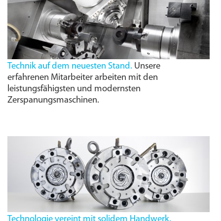
Technik auf dem neuesten Stand.
Unsere
erfahrenen Mitarbeiter arbeiten mit den
leistungs­fähigsten und modernsten
Zerspanungs­maschinen.
Technologie vereint mit solidem Handwerk.