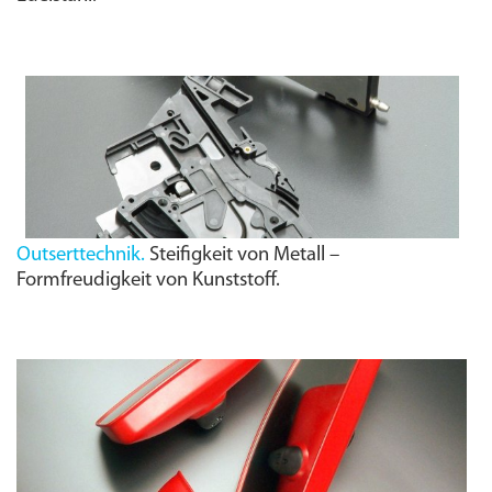
Outserttechnik.
Steifigkeit von Metall –
Formfreudigkeit von Kunststoff.