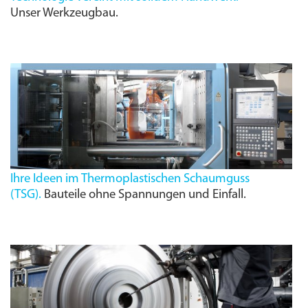
Unser Werkzeugbau.
Ihre Ideen im Thermoplastischen Schaumguss
(
TSG
).
Bauteile ohne Spannungen und Einfall.