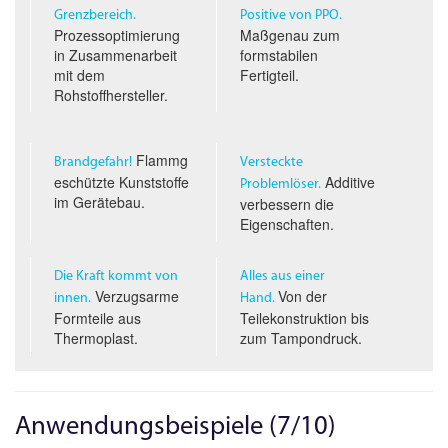
Grenzbereich.
Positive von PPO.
Prozessoptimierung
Maßgenau zum
in Zusammenarbeit
formstabilen
mit dem
Fertigteil.
Rohstoffhersteller.
Flammg
Brandgefahr!
Versteckte
eschützte Kunststoffe
Additive
Problemlöser.
im Gerätebau.
verbessern die
Eigenschaften.
Die Kraft kommt von
Alles aus einer
Verzugsarme
Von der
innen.
Hand.
Formteile aus
Teilekonstruktion bis
Thermoplast.
zum Tampondruck.
Anwendungsbeispiele (7/10)