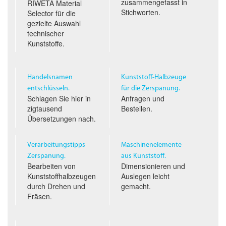
zusammengefasst in
RIWETA Material
Stichworten.
Selector für die
gezielte Auswahl
technischer
Kunststoffe.
Handelsnamen
Kunststoff-Halbzeuge
entschlüsseln.
für die Zerspanung.
Schlagen Sie hier in
Anfragen und
zigtausend
Bestellen.
Übersetzungen nach.
Verarbeitungstipps
Maschinenelemente
Zerspanung.
aus Kunststoff.
Bearbeiten von
Dimensionieren und
Kunststoffhalbzeugen
Auslegen leicht
durch Drehen und
gemacht.
Fräsen.