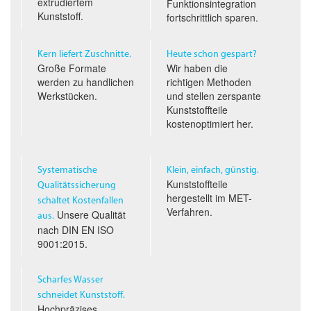
extrudiertem
Funktionsintegration
Kunststoff.
fortschrittlich sparen.
Kern liefert Zuschnitte.
Heute schon gespart?
Große Formate
Wir haben die
werden zu handlichen
richtigen Methoden
Werkstücken.
und stellen zerspante
Kunststoffteile
kostenoptimiert her.
Systematische
Klein, einfach, günstig.
Kunststoffteile
Qualitäts­sicherung
hergestellt im
MET
-
schaltet Kostenfallen
Verfahren.
Unsere Qualität
aus.
nach
DIN EN ISO
9001:2015.
Scharfes Wasser
schneidet Kunststoff.
Hochpräzises