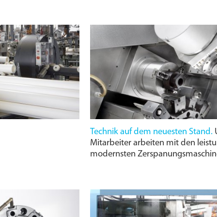
Technik auf dem neuesten Stand.
U
Mitarbeiter arbeiten mit den leist
modernsten Zerspanungs­maschin