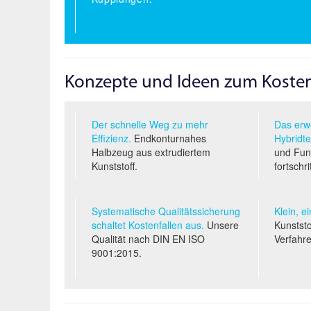
Konzepte und Ideen zum Koste
Der schnelle Weg zu mehr
Das erwe
Effizienz.
Endkonturnahes
Hybridte
Halbzeug aus extrudiertem
und Funk
Kunststoff.
fortschri
Systematische Qualitäts­sicherung
Klein, e
schaltet Kostenfallen aus.
Unsere
Kunststo
Qualität nach
DIN EN ISO
Verfahr
9001:2015.