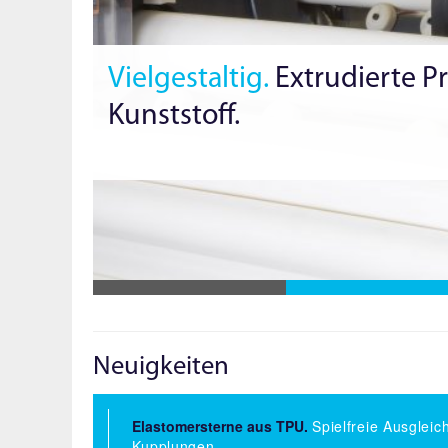
Vielgestaltig.
Extrudierte Pr
Kunststoff.
Neuigkeiten
Elastomersterne aus TPU.
Spielfreie Ausgleic
Kupplungen.