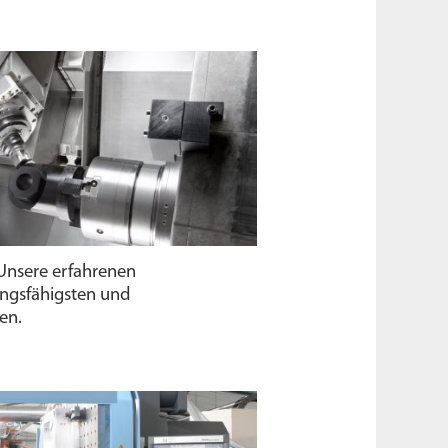
nsere erfahrenen
ungs­fähigsten und
en.