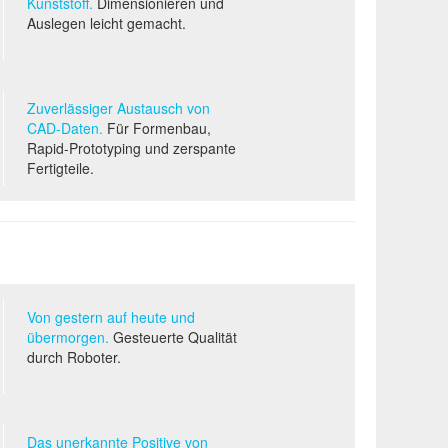
Kunststoff.
Dimensionieren und
Auslegen leicht gemacht.
Zuverlässiger Austausch von
CAD-D
aten.
Für Formenbau,
Rapid-Prototyping und zerspante
Fertigteile.
Von gestern auf heute und
übermorgen.
Gesteuerte Qualität
durch Roboter.
Das unerkannte Positive von