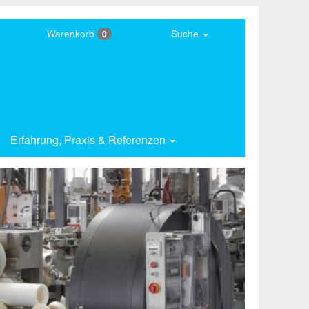
Warenkorb
Suche
0
Erfahrung,
Praxis & Referenzen