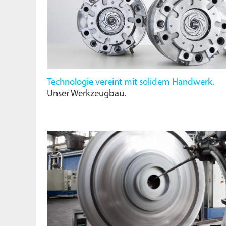
Technologie vereint mit solidem Handwerk.
Unser Werkzeugbau.