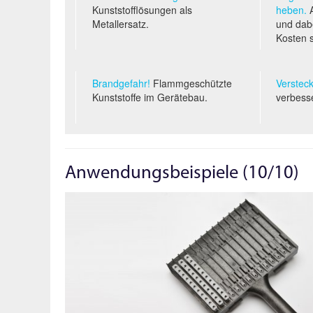
Kunststofflösungen als
heben.
A
Metallersatz.
und dabe
Kosten 
Brandgefahr!
Flammgeschützte
Versteck
Kunststoffe im Gerätebau.
verbess
Anwendungsbeispiele (10/10)