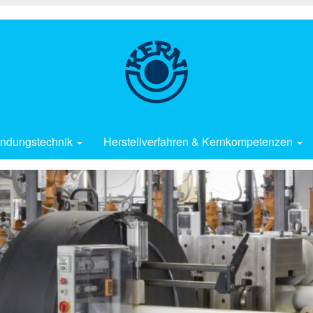
ndungstechnik
Herstellverfahren & Kernkompetenzen
Fertigung im