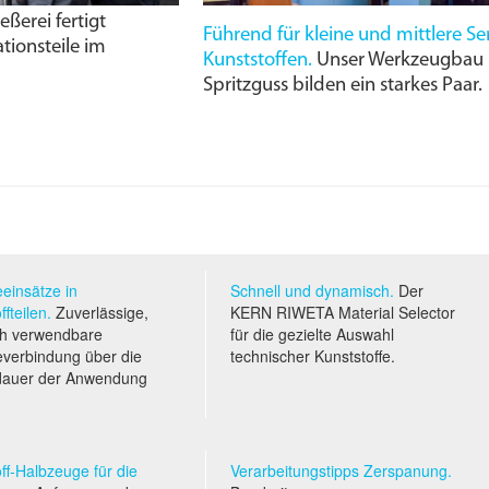
ßerei fertigt
Führend für kleine und mittlere Se
tionsteile im
Kunststoffen.
Unser Werkzeugbau u
Spritzguss bilden ein starkes Paar.
einsätze in
Schnell und dynamisch.
Der
ffteilen.
Zuverlässige,
KERN RIWETA Material Selector
h verwendbare
für die gezielte Auswahl
verbindung über die
technischer Kunststoffe.
dauer der Anwendung
ff-Halbzeuge für die
Verarbeitungstipps Zerspanung.