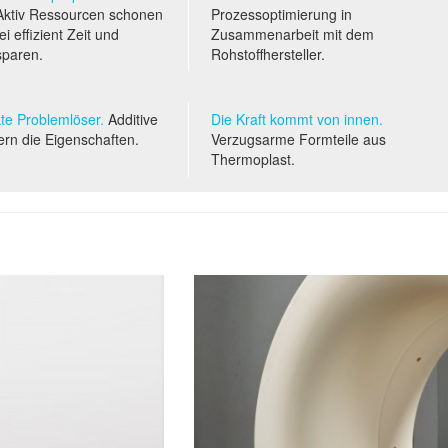
ktiv Ressourcen schonen
Prozessoptimierung in
i effizient Zeit und
Zusammenarbeit mit dem
sparen.
Rohstoffhersteller.
te Problemlöser.
Additive
Die Kraft kommt von innen.
ern die Eigenschaften.
Verzugsarme Formteile aus
Thermoplast.