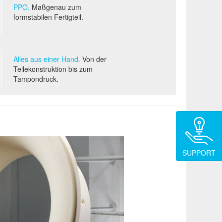
PPO.
Maßgenau zum
formstabilen Fertigteil.
Alles aus einer Hand.
Von der
Teilekonstruktion bis zum
Tampondruck.
SUPPORT