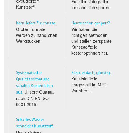
extrudiertem
Funktionsintegration
Kunststoff.
fortschrittlich sparen.
Kern liefert Zuschnitte.
Heute schon gespart?
Große Formate
Wir haben die
werden zu handlichen
richtigen Methoden
Werkstücken.
und stellen zerspante
Kunststoffteile
kostenoptimiert her.
Systematische
Klein, einfach, günstig.
Kunststoffteile
Qualitäts­sicherung
hergestellt im
MET
-
schaltet Kostenfallen
Verfahren.
Unsere Qualität
aus.
nach
DIN EN ISO
9001:2015.
Scharfes Wasser
schneidet Kunststoff.
Hochpräzises