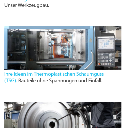
Unser Werkzeugbau.
Ihre Ideen im Thermoplastischen Schaumguss
(
TSG
).
Bauteile ohne Spannungen und Einfall.