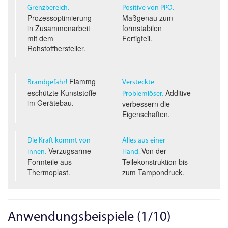
Grenzbereich.
Positive von PPO.
Prozessoptimierung
Maßgenau zum
in Zusammenarbeit
formstabilen
mit dem
Fertigteil.
Rohstoffhersteller.
Flammg
Brandgefahr!
Versteckte
eschützte Kunststoffe
Additive
Problemlöser.
im Gerätebau.
verbessern die
Eigenschaften.
Die Kraft kommt von
Alles aus einer
Verzugsarme
Von der
innen.
Hand.
Formteile aus
Teilekonstruktion bis
Thermoplast.
zum Tampondruck.
Anwendungsbeispiele (1/10)