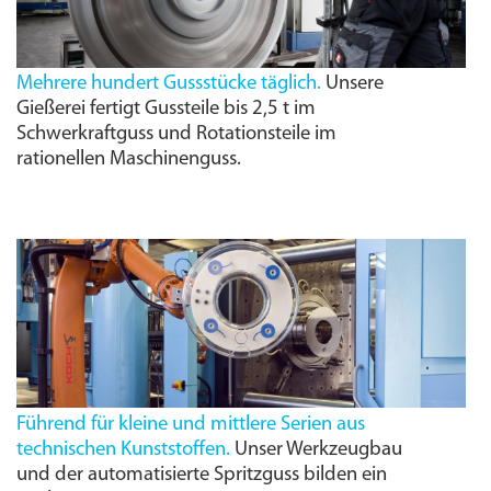
Mehrere hundert Gussstücke täglich.
Unsere
Gießerei fertigt Gussteile bis 2,5 t im
Schwerkraftguss und Rotationsteile im
rationellen Maschinenguss.
Führend für kleine und mittlere Serien aus
technischen Kunststoffen.
Unser Werkzeugbau
und der automatisierte Spritzguss bilden ein