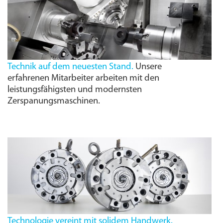
Technik auf dem neuesten Stand.
Unsere
erfahrenen Mitarbeiter arbeiten mit den
leistungs­fähigsten und modernsten
Zerspanungs­maschinen.
Technologie vereint mit solidem Handwerk.