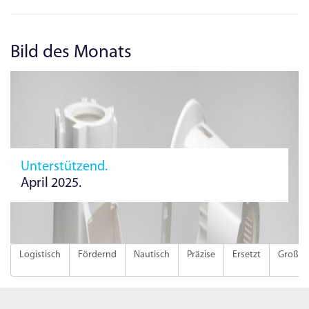
Bild des Monats
Unterstützend.
April 2025.
Logistisch
Fördernd
Nautisch
Präzise
Ersetzt
Groß