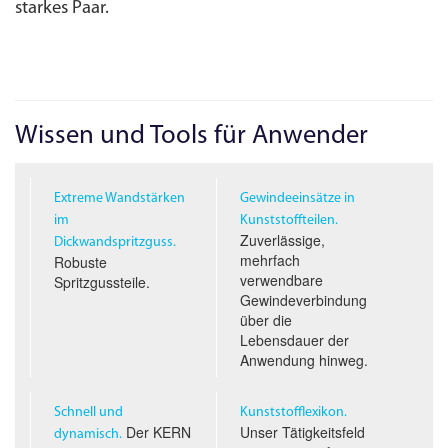
starkes Paar.
Wissen und Tools für Anwender
Extreme Wandstärken
Gewindeeinsätze in
im
Kunststoffteilen.
Zuverlässige,
Dickwandspritzguss.
mehrfach
Robuste
verwendbare
Spritzgussteile.
Gewindeverbindung
über die
Lebensdauer der
Anwendung hinweg.
Schnell und
Kunststofflexikon.
Der KERN
Unser Tätigkeitsfeld
dynamisch.