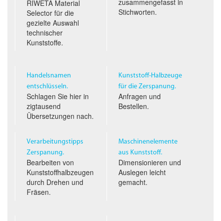
zusammengefasst in
RIWETA Material
Stichworten.
Selector für die
gezielte Auswahl
technischer
Kunststoffe.
Handelsnamen
Kunststoff-Halbzeuge
entschlüsseln.
für die Zerspanung.
Schlagen Sie hier in
Anfragen und
zigtausend
Bestellen.
Übersetzungen nach.
Verarbeitungstipps
Maschinenelemente
Zerspanung.
aus Kunststoff.
Bearbeiten von
Dimensionieren und
Kunststoffhalbzeugen
Auslegen leicht
durch Drehen und
gemacht.
Fräsen.