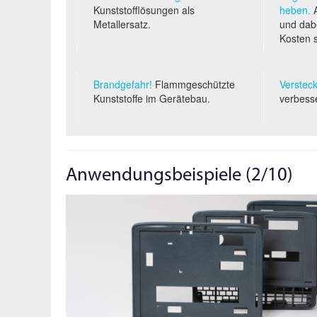
Kunststofflösungen als
heben.
A
Metallersatz.
und dabe
Kosten 
Brandgefahr!
Flammgeschützte
Versteck
Kunststoffe im Gerätebau.
verbess
Anwendungsbeispiele (2/10)