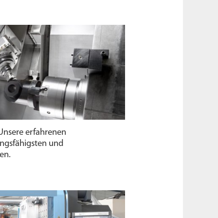
nsere erfahrenen
ungs­fähigsten und
en.