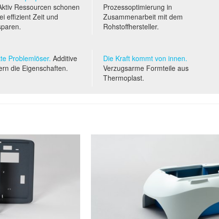
ktiv Ressourcen schonen
Prozessoptimierung in
i effizient Zeit und
Zusammenarbeit mit dem
sparen.
Rohstoffhersteller.
te Problemlöser.
Additive
Die Kraft kommt von innen.
ern die Eigenschaften.
Verzugsarme Formteile aus
Thermoplast.