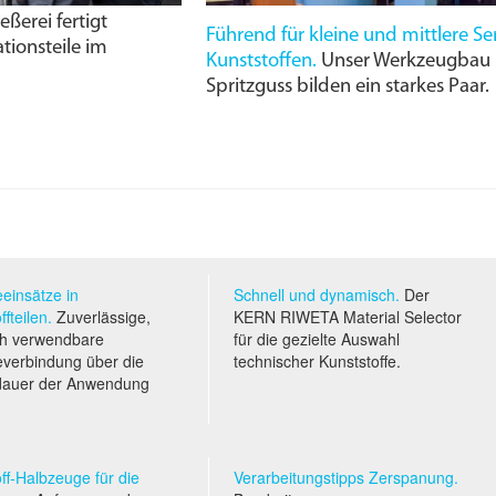
ßerei fertigt
Führend für kleine und mittlere Se
tionsteile im
Kunststoffen.
Unser Werkzeugbau u
Spritzguss bilden ein starkes Paar.
einsätze in
Schnell und dynamisch.
Der
ffteilen.
Zuverlässige,
KERN RIWETA Material Selector
h verwendbare
für die gezielte Auswahl
verbindung über die
technischer Kunststoffe.
dauer der Anwendung
ff-Halbzeuge für die
Verarbeitungstipps Zerspanung.