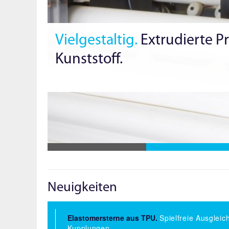
Vielgestaltig.
Extrudierte Pr
Kunststoff.
Neuigkeiten
Elastomersterne aus TPU.
Spielfreie Ausgleic
Kupplungen.