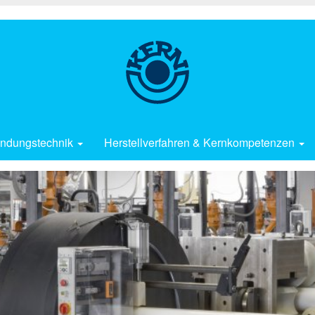
ndungstechnik
Herstellverfahren & Kernkompetenzen
Fertigung im