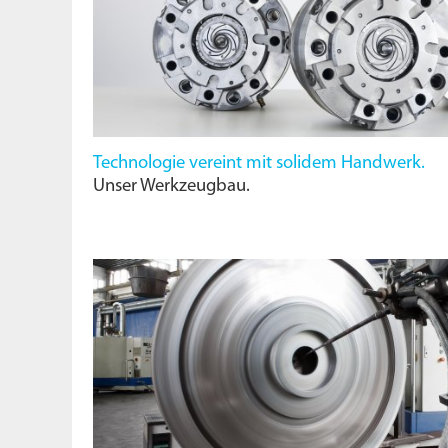
Technologie vereint mit solidem Handwerk.
Unser Werkzeugbau.