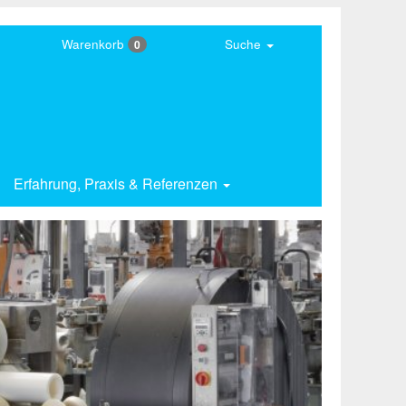
Warenkorb
Suche
0
Erfahrung,
Praxis & Referenzen