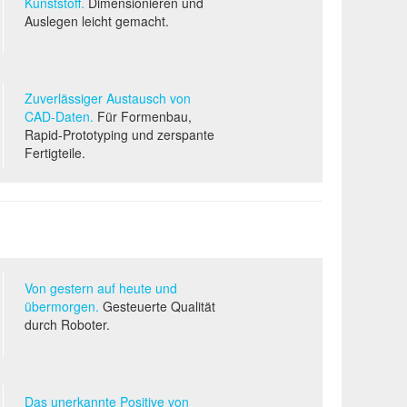
Kunststoff.
Dimensionieren und
Auslegen leicht gemacht.
Zuverlässiger Austausch von
CAD-D
aten.
Für Formenbau,
Rapid-Prototyping und zerspante
Fertigteile.
Von gestern auf heute und
übermorgen.
Gesteuerte Qualität
durch Roboter.
Das unerkannte Positive von