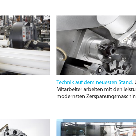
Technik auf dem neuesten Stand.
U
Mitarbeiter arbeiten mit den leist
modernsten Zerspanungs­maschin