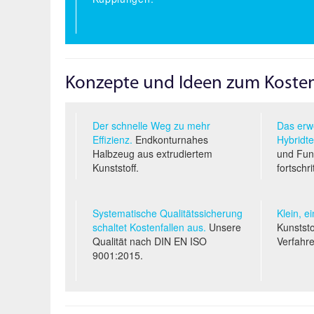
Konzepte und Ideen zum Koste
Der schnelle Weg zu mehr
Das erwe
Effizienz.
Endkonturnahes
Hybridte
Halbzeug aus extrudiertem
und Funk
Kunststoff.
fortschri
Systematische Qualitäts­sicherung
Klein, e
schaltet Kostenfallen aus.
Unsere
Kunststo
Qualität nach
DIN EN ISO
Verfahr
9001:2015.